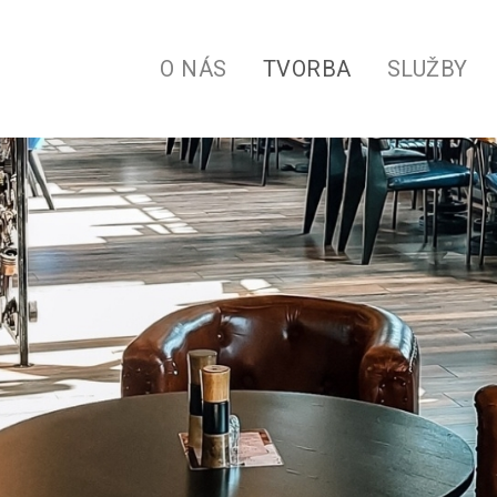
O NÁS
TVORBA
SLUŽBY