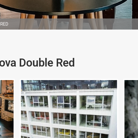
 RED
ova Double Red