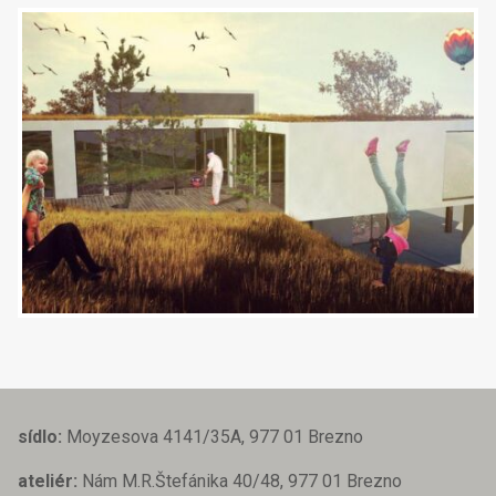
sídlo:
Moyzesova 4141/35A, 977 01 Brezno
ateliér:
Nám M.R.Štefánika 40/48, 977 01 Brezno